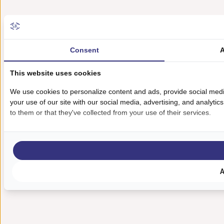
Consent
A
This website uses cookies
We use cookies to personalize content and ads, provide social medi
your use of our site with our social media, advertising, and analyti
to them or that they've collected from your use of their services.
A