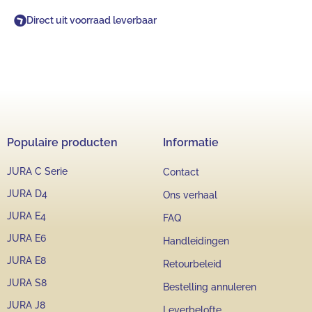
Direct uit voorraad leverbaar
Populaire producten
Informatie
JURA C Serie
Contact
JURA D4
Ons verhaal
JURA E4
FAQ
JURA E6
Handleidingen
JURA E8
Retourbeleid
JURA S8
Bestelling annuleren
JURA J8
Leverbelofte