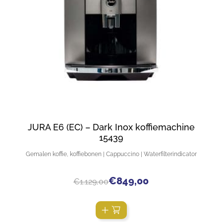
JURA E6 (EC) – Dark Inox koffiemachine
15439
Gemalen koffie, koffiebonen | Cappuccino | Waterfilterindicator
€
849,00
€
1.129,00