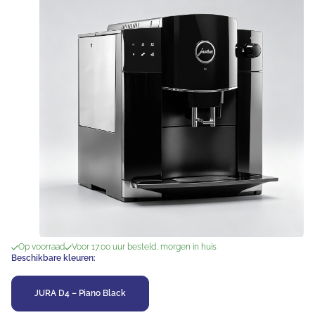
Op voorraad
Voor 17:00 uur besteld, morgen in huis
Beschikbare kleuren:
JURA D4 – Piano Black