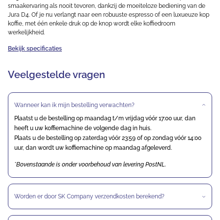
smaakervaring als nooit tevoren, dankzij de moeiteloze bediening van de
Jura D4. Of je nu verlangt naar een robuuste espresso of een luxueuze kop
koffie, met één enkele druk op de knop wordt elke koffiedroom
werkelijkheid.
Bekijk specificaties
Veelgestelde vragen
Wanneer kan ik mijn bestelling verwachten?
Plaatst u de bestelling op maandag t/m vrijdag vóór 17:00 uur, dan
heeft u uw koffiemachine de volgende dag in huis.
Plaats u de bestelling op zaterdag vóór 23:59 of op zondag vóór 14:00
uur, dan wordt uw koffiemachine op maandag afgeleverd.
*Bovenstaande is onder voorbehoud van levering PostNL.
Worden er door SK Company verzendkosten berekend?