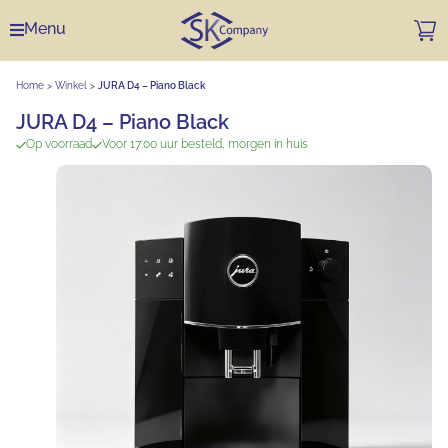
Menu
Home
>
Winkel
>
JURA D4 – Piano Black
JURA D4 – Piano Black
Op voorraad
Voor 17:00 uur besteld, morgen in huis