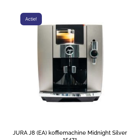
Actie!
JURA J8 (EA) koffiemachine Midnight Silver
15471