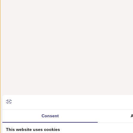
Consent
A
This website uses cookies