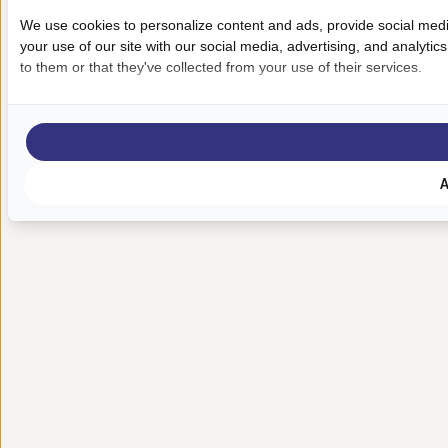
We use cookies to personalize content and ads, provide social medi
your use of our site with our social media, advertising, and analyti
to them or that they've collected from your use of their services.
A