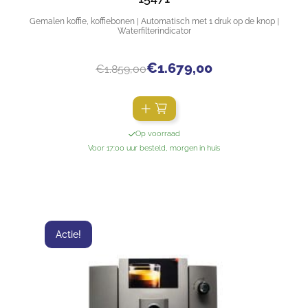
Gemalen koffie, koffiebonen | Automatisch met 1 druk op de knop |
Waterfilterindicator
€
1.679,00
€
1.859,00
Op voorraad
Voor 17:00 uur besteld, morgen in huis
Actie!