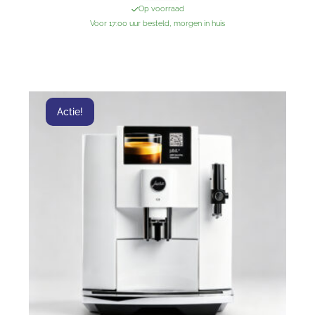
Op voorraad
Voor 17:00 uur besteld, morgen in huis
Actie!