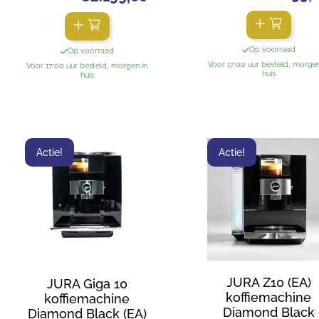
Op voorraad
Op voorraad
Voor 17:00 uur besteld, morgen
Voor 17:00 uur besteld, morgen in
huis
huis
Actie!
Actie!
JURA Z10 (EA)
JURA Giga 10
koffiemachine
koffiemachine
Diamond Black
Diamond Black (EA)