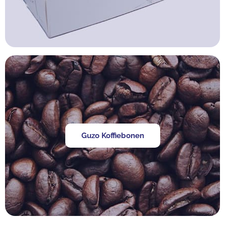
Guzo Koffiebonen