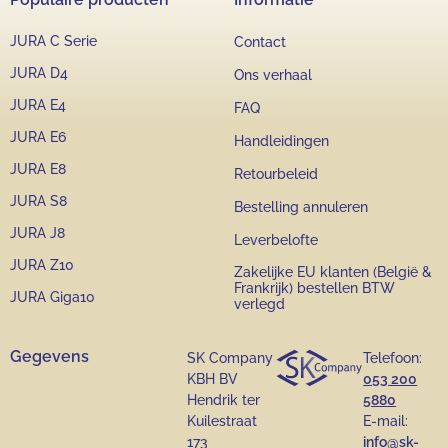
JURA C Serie
Contact
JURA D4
Ons verhaal
JURA E4
FAQ
JURA E6
Handleidingen
JURA E8
Retourbeleid
JURA S8
Bestelling annuleren
JURA J8
Leverbelofte
JURA Z10
Zakelijke EU klanten (België &
Frankrijk) bestellen BTW
JURA Giga10
verlegd
Gegevens
SK Company
Telefoon:
KBH BV
053 200
Hendrik ter
5880
Kuilestraat
E-mail:
173
info@sk-