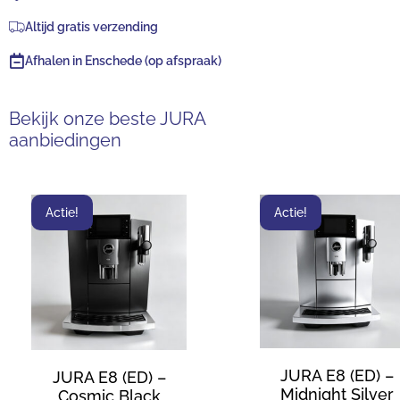
Altijd gratis verzending
Afhalen in Enschede (op afspraak)
Bekijk onze beste JURA
aanbiedingen
Actie!
Actie!
JURA E8 (ED) –
JURA E8 (ED) –
Midnight Silver
Cosmic Black