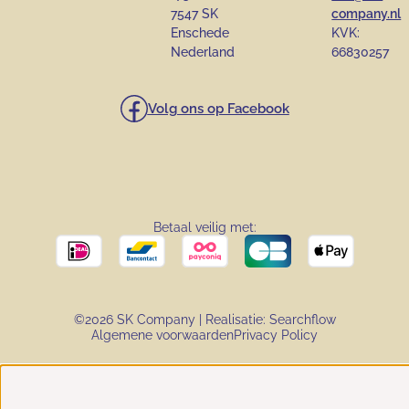
7547 SK
company.nl
Enschede
KVK:
Nederland
66830257
Volg ons op Facebook
Betaal veilig met:
©2026 SK Company | Realisatie:
Searchflow
Algemene voorwaarden
Privacy Policy