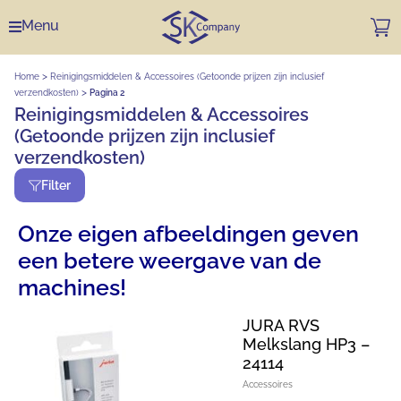
Menu
>
Home
Reinigingsmiddelen & Accessoires (Getoonde prijzen zijn inclusief
>
verzendkosten)
Pagina 2
Reinigingsmiddelen & Accessoires
(Getoonde prijzen zijn inclusief
verzendkosten)
Filter
Onze eigen afbeeldingen geven
een betere weergave van de
machines!
JURA RVS
Melkslang HP3 –
24114
Accessoires