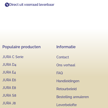
Direct uit voorraad leverbaar
Populaire producten
Informatie
JURA C Serie
Contact
JURA D4
Ons verhaal
JURA E4
FAQ
JURA E6
Handleidingen
JURA E8
Retourbeleid
JURA S8
Bestelling annuleren
JURA J8
Leverbelofte