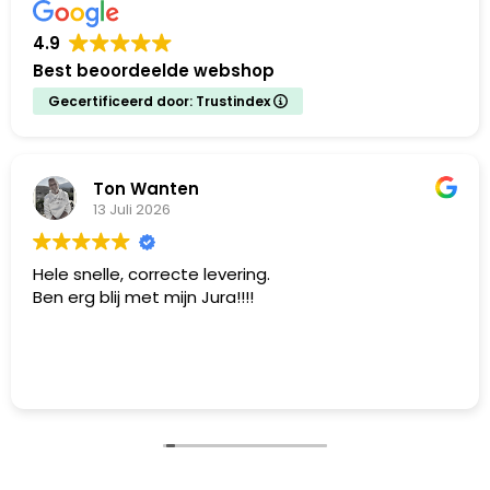
4.9
Best beoordeelde webshop
Gecertificeerd door: Trustindex
Ton Wanten
13 Juli 2026
Hele snelle, correcte levering.
Ben erg blij met mijn Jura!!!!