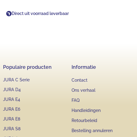
Direct uit voorraad leverbaar
Populaire producten
Informatie
JURA C Serie
Contact
JURA D4
Ons verhaal
JURA E4
FAQ
JURA E6
Handleidingen
JURA E8
Retourbeleid
JURA S8
Bestelling annuleren