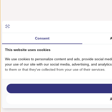
Consent
A
This website uses cookies
We use cookies to personalize content and ads, provide social medi
your use of our site with our social media, advertising, and analyti
to them or that they've collected from your use of their services.
A